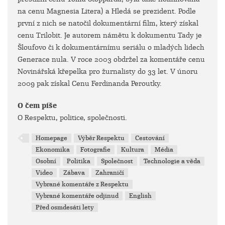
na cenu Magnesia Litera) a Hledá se prezident. Podle
první z nich se natočil dokumentární film, který získal
cenu Trilobit. Je autorem námětu k dokumentu Tady je
Šloufovo či k dokumentárnímu seriálu o mladých lidech
Generace nula. V roce 2003 obdržel za komentáře cenu
Novinářská křepelka pro žurnalisty do 33 let. V únoru
2009 pak získal Cenu Ferdinanda Peroutky.
O čem píše
O Respektu, politice, společnosti.
Homepage
Výběr Respektu
Cestování
Ekonomika
Fotografie
Kultura
Média
Osobní
Politika
Společnost
Technologie a věda
Video
Zábava
Zahraničí
Vybrané komentáře z Respektu
Vybrané komentáře odjinud
English
Před osmdesáti lety