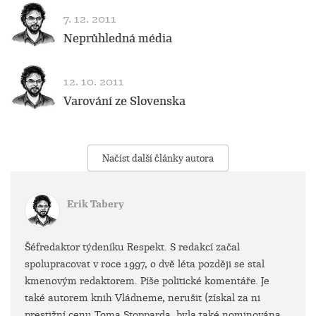
7. 12. 2011
Neprůhledná média
12. 10. 2011
Varování ze Slovenska
Načíst další články autora
Erik Tabery
Šéfredaktor týdeníku Respekt. S redakcí začal
spolupracovat v roce 1997, o dvě léta později se stal
kmenovým redaktorem. Píše politické komentáře. Je
také autorem knih Vládneme, nerušit (získal za ni
prestižní cenu Toma Stopparda, byla také nominována