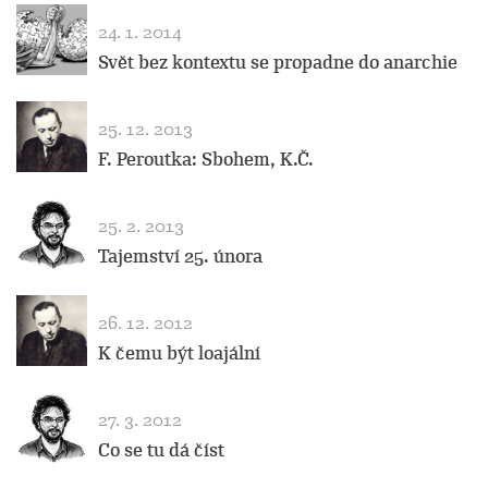
24. 1. 2014
Svět bez kontextu se propadne do anarchie
25. 12. 2013
F. Peroutka: Sbohem, K.Č.
25. 2. 2013
Tajemství 25. února
26. 12. 2012
K čemu být loajální
27. 3. 2012
Co se tu dá číst