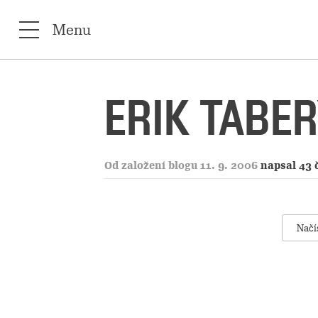
Menu
ERIK TABE
Od založení blogu 11. 9. 2006
napsal 43 
Načí