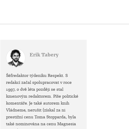
Erik Tabery
Šéfredaktor týdeníku Respekt. S
redakcí začal spolupracovat v roce
1997, o dvě léta později se stal
kmenovým redaktorem. Píše politické
komentáře. Je také autorem knih
Vládneme, nerušit (získal za ni
prestižní cenu Toma Stopparda, byla
také nominována na cenu Magnesia